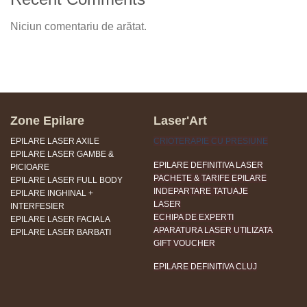
Niciun comentariu de arătat.
Zone Epilare
Laser'Art
EPILARE LASER AXILE
CRIOTERAPIE CU PRESIUNE
EPILARE LASER GAMBE &
EPILARE DEFINITIVA LASER
PICIOARE
PACHETE & TARIFE EPILARE
EPILARE LASER FULL BODY
INDEPARTARE TATUAJE
EPILARE INGHINAL +
LASER
INTERFESIER
ECHIPA DE EXPERTI
EPILARE LASER FACIALA
APARATURA LASER UTILIZATA
EPILARE LASER BARBATI
GIFT VOUCHER
EPILARE DEFINITIVA CLUJ