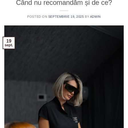
Când nu recomandăm și de ce?
POSTED ON
SEPTEMBRIE 19, 2025
BY
ADMIN
19
sept.