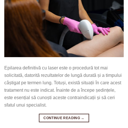
Epilarea definitivă cu laser este o procedură tot mai
solicitată, datorită rezultatelor de lungă durată și a timpului
câștigat pe termen lung. Totuși, există situații în care acest
tratament nu este indicat. Înainte de a începe ședințele,
este esențial să cunoști aceste contraindicații și să ceri
sfatul unui specialist.
CONTINUE READING
→