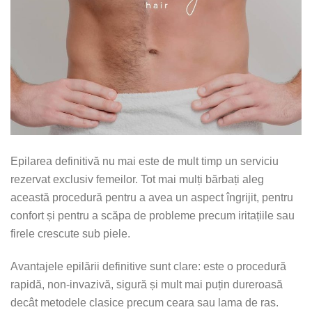
Epilarea definitivă nu mai este de mult timp un serviciu
rezervat exclusiv femeilor. Tot mai mulți bărbați aleg
această procedură pentru a avea un aspect îngrijit, pentru
confort și pentru a scăpa de probleme precum iritațiile sau
firele crescute sub piele.
Avantajele epilării definitive sunt clare: este o procedură
rapidă, non-invazivă, sigură și mult mai puțin dureroasă
decât metodele clasice precum ceara sau lama de ras.