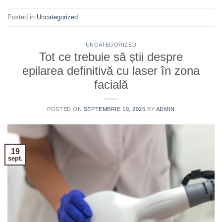
Posted in
Uncategorized
UNCATEGORIZED
Tot ce trebuie să știi despre
epilarea definitivă cu laser în zona
facială
POSTED ON
SEPTEMBRIE 19, 2025
BY
ADMIN
19
sept.