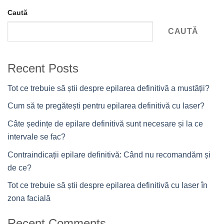
Caută
CAUTĂ
Recent Posts
Tot ce trebuie să știi despre epilarea definitivă a mustății?
Cum să te pregătești pentru epilarea definitivă cu laser?
Câte ședințe de epilare definitivă sunt necesare și la ce
intervale se fac?
Contraindicații epilare definitivă: Când nu recomandăm și
de ce?
Tot ce trebuie să știi despre epilarea definitivă cu laser în
zona facială
Recent Comments