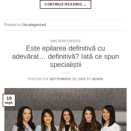
CONTINUE READING
→
Posted in
Uncategorized
UNCATEGORIZED
Este epilarea definitivă cu
adevărat… definitivă? Iată ce spun
specialiștii
POSTED ON
SEPTEMBRIE 19, 2025
BY
ADMIN
19
sept.