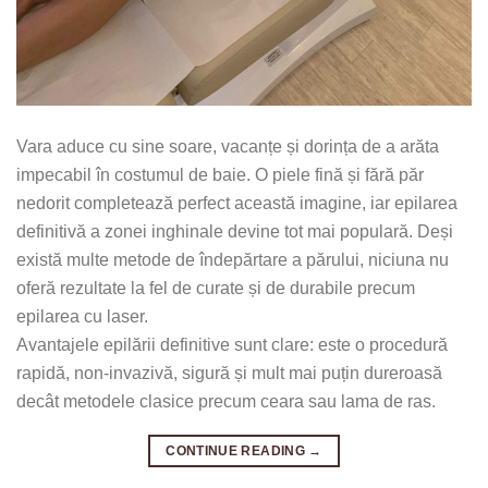
Vara aduce cu sine soare, vacanțe și dorința de a arăta
impecabil în costumul de baie. O piele fină și fără păr
nedorit completează perfect această imagine, iar epilarea
definitivă a zonei inghinale devine tot mai populară. Deși
există multe metode de îndepărtare a părului, niciuna nu
oferă rezultate la fel de curate și de durabile precum
epilarea cu laser.
Avantajele epilării definitive sunt clare: este o procedură
rapidă, non-invazivă, sigură și mult mai puțin dureroasă
decât metodele clasice precum ceara sau lama de ras.
CONTINUE READING
→