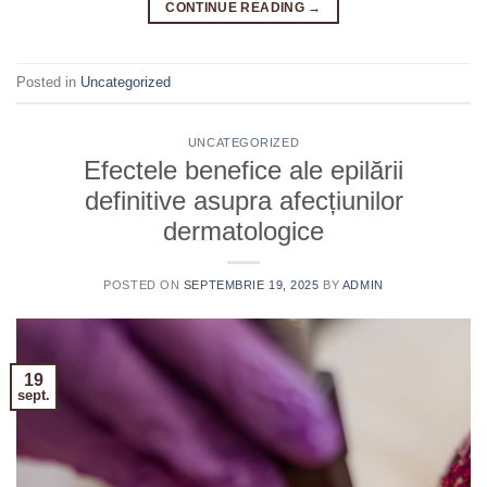
CONTINUE READING
→
Posted in
Uncategorized
UNCATEGORIZED
Efectele benefice ale epilării
definitive asupra afecțiunilor
dermatologice
POSTED ON
SEPTEMBRIE 19, 2025
BY
ADMIN
19
sept.