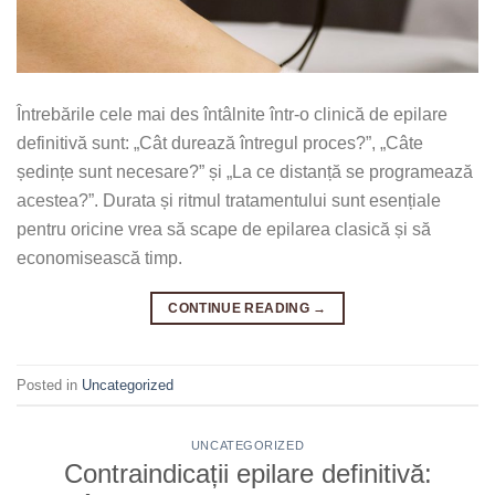
Întrebările cele mai des întâlnite într-o clinică de epilare
definitivă sunt: „Cât durează întregul proces?”, „Câte
ședințe sunt necesare?” și „La ce distanță se programează
acestea?”. Durata și ritmul tratamentului sunt esențiale
pentru oricine vrea să scape de epilarea clasică și să
economisească timp.
CONTINUE READING
→
Posted in
Uncategorized
UNCATEGORIZED
Contraindicații epilare definitivă: