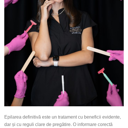
Epilarea definitivă este un tratament cu beneficii evidente,
dar și cu reguli clare de pregătire. O informare corectă