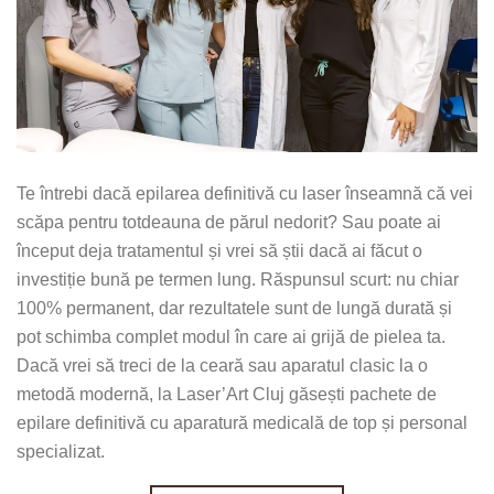
Te întrebi dacă epilarea definitivă cu laser înseamnă că vei
scăpa pentru totdeauna de părul nedorit? Sau poate ai
început deja tratamentul și vrei să știi dacă ai făcut o
investiție bună pe termen lung. Răspunsul scurt: nu chiar
100% permanent, dar rezultatele sunt de lungă durată și
pot schimba complet modul în care ai grijă de pielea ta.
Dacă vrei să treci de la ceară sau aparatul clasic la o
metodă modernă, la Laser’Art Cluj găsești pachete de
epilare definitivă cu aparatură medicală de top și personal
specializat.