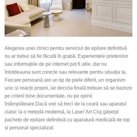
Alegerea unei clinici pentru serviciul de epilare definitivă
nu ar trebui să fie făcută în grabă. Experiențele prietenilor
sau informațiile de pe internet pot fi utile, dar nu
întotdeauna sunt corecte sau relevante pentru situația ta.
Fiecare persoană are un tip de piele diferit, un organism
unic și reacții proprii, iar decizia finală trebuie să se bazeze
pe criterii bine documentate, nu pe opinii
întâmplătoare.Dacă vrei să treci de la ceară sau aparatul
clasic la o metodă modernă, la Laser’Art Cluj găsești
pachete de epilare definitivă cu aparatură medicală de top
și personal specializat.