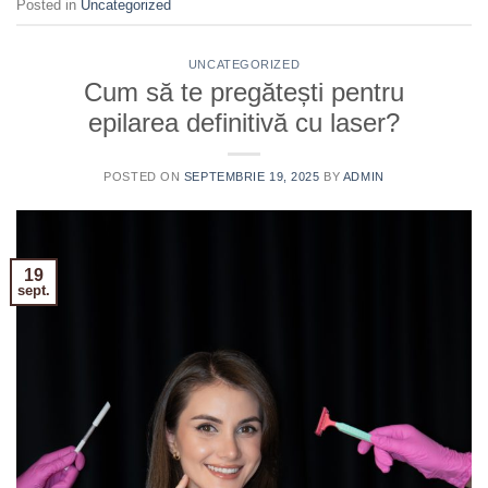
Posted in
Uncategorized
UNCATEGORIZED
Cum să te pregătești pentru
epilarea definitivă cu laser?
POSTED ON
SEPTEMBRIE 19, 2025
BY
ADMIN
19
sept.