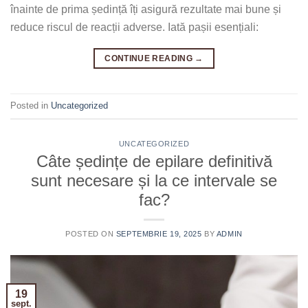
înainte de prima ședință îți asigură rezultate mai bune și
reduce riscul de reacții adverse. Iată pașii esențiali:
CONTINUE READING
→
Posted in
Uncategorized
UNCATEGORIZED
Câte ședințe de epilare definitivă
sunt necesare și la ce intervale se
fac?
POSTED ON
SEPTEMBRIE 19, 2025
BY
ADMIN
19
sept.