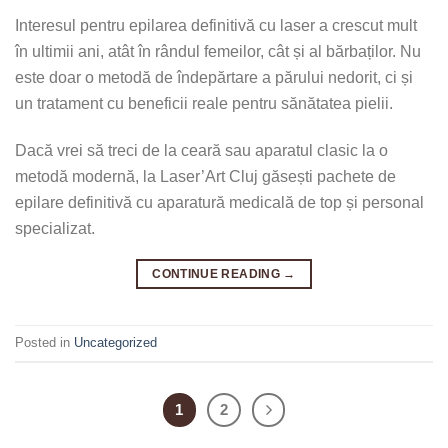
Interesul pentru epilarea definitivă cu laser a crescut mult
în ultimii ani, atât în rândul femeilor, cât și al bărbaților. Nu
este doar o metodă de îndepărtare a părului nedorit, ci și
un tratament cu beneficii reale pentru sănătatea pielii.
Dacă vrei să treci de la ceară sau aparatul clasic la o
metodă modernă, la Laser’Art Cluj găsești pachete de
epilare definitivă cu aparatură medicală de top și personal
specializat.
CONTINUE READING
→
Posted in
Uncategorized
1
2