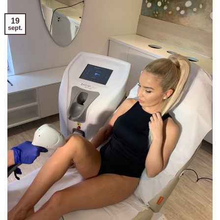
19
sept.