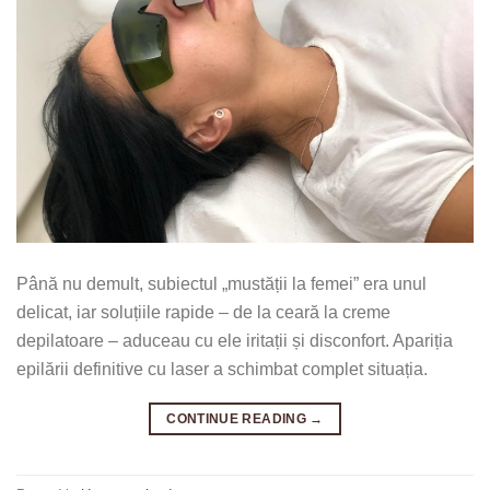
Până nu demult, subiectul „mustății la femei” era unul
delicat, iar soluțiile rapide – de la ceară la creme
depilatoare – aduceau cu ele iritații și disconfort. Apariția
epilării definitive cu laser a schimbat complet situația.
CONTINUE READING
→